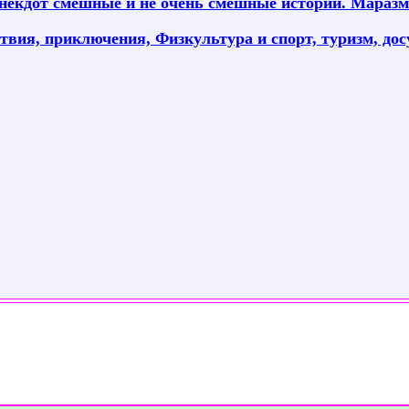
екдот смешные и не очень смешные истории. Маразм
вия, приключения, Физкультура и спорт, туризм, дос