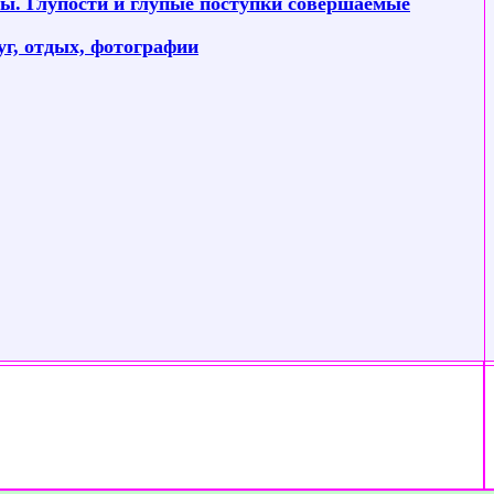
ы. Глупости и глупые поступки совершаемые
уг, отдых, фотографии