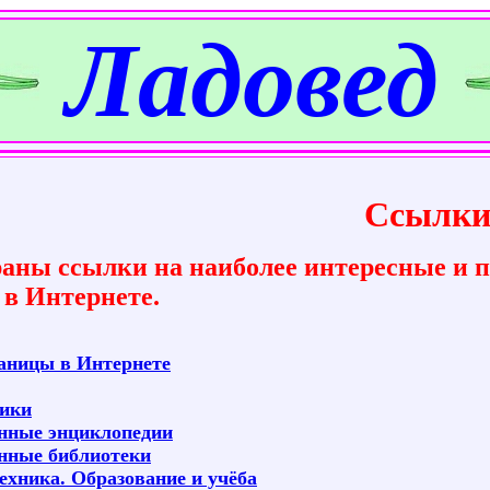
Ладовед
Ссылк
раны ссылки на наиболее интересные и 
в Интернете.
аницы в Интернете
ики
нные энциклопедии
нные библиотеки
ехника. Образование и учёба