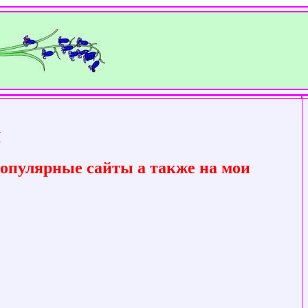
и
популярные сайты а также на мои