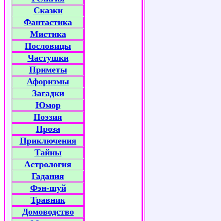
Сказки
Фантастика
Мистика
Пословицы
Частушки
Приметы
Афоризмы
Загадки
Юмор
Поэзия
Проза
Приключения
Тайны
Астрология
Гадания
Фэн-шуй
Травник
Домоводство