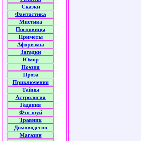
Сказки
Фантастика
Мистика
Пословицы
Приметы
Афоризмы
Загадки
Юмор
Поэзия
Проза
Приключения
Тайны
Астрология
Гадания
Фэн-шуй
Травник
Домоводство
Магазин