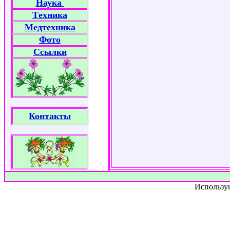
Наука
Tехника
Медтехника
Фото
Ссылки
Контакты
Использу