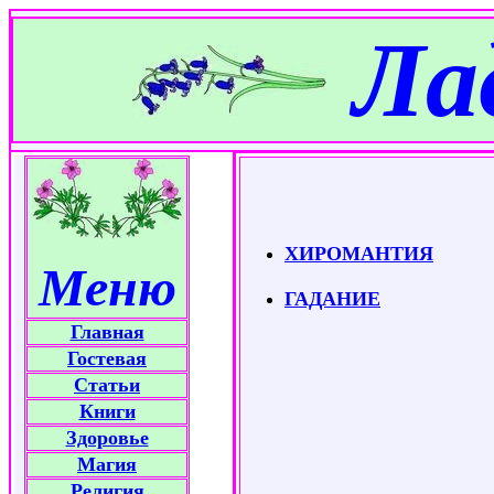
Ла
ГАДА
ХИРОМАНТИЯ
Меню
ГАДАНИЕ
Главная
Гостевая
Статьи
Книги
Здоровье
Магия
Религия