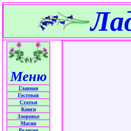
Ла
Меню
Главная
Гостевая
Статьи
Книги
Здоровье
Магия
Религия