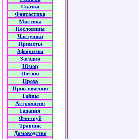
Сказки
Фантастика
Мистика
Пословицы
Частушки
Приметы
Афоризмы
Загадки
Юмор
Поэзия
Проза
Приключения
Тайны
Астрология
Гадания
Фэн-шуй
Травник
Домоводство