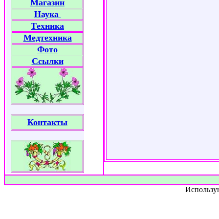
Магазин
Наука
Tехника
Медтехника
Фото
Ссылки
Контакты
Использу