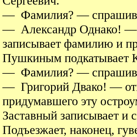
Сергеевич.
—
Фамилия? — спрашива
—
Александр Однако! — 
записывает фамилию и пр
Пушкиным подкатывает К
—
Фамилия? — спрашива
—
Григорий Двако! — о
придумавшего эту остро
Заставный записывает и с
Подъезжает, наконец, гув