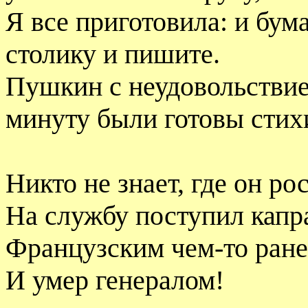
Я все приготовила: и бума
столику и пишите.
Пушкин с неудовольствием
минуту были готовы стих
Никто не знает, где он рос
На службу поступил капр
Французским чем-то ране
И умер генералом!