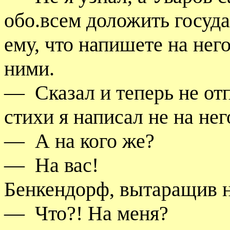
обо.всем доложить госуда
ему, что напишете на нег
ними.
—
Сказал и теперь не от
стихи я написал не на нег
—
А на кого же?
—
На вас!
Бенкендорф, вытаращив на
—
Что?! На меня?