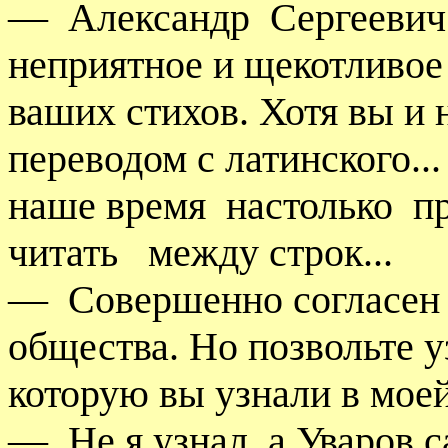
—
Александр
Сергеевич
неприятное и щекотливое 
ваших стихов. Хотя вы и 
переводом с латинского...
наше время
настолько
п
читать
между строк...
—
Совершенно согласен 
общества. Но позвольте уз
которую вы узнали в моей
—
Не я узнал, а Уваров 