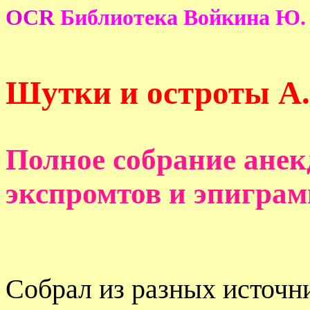
OCR
Библиотека Войкина Ю.
Шутки и остроты А.
Полное собрание анекд
экспромтов и эпиграм
Собрал из разных источ