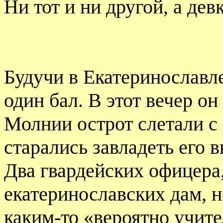
Ни тот и ни другой, а дев
Будучи в Екатеринославл
один бал. В этот вечер он
Молнии острот слетали с 
старались завладеть его 
Два гвардейских офицера
екатеринославских дам, н
каким-то «вероятно учит