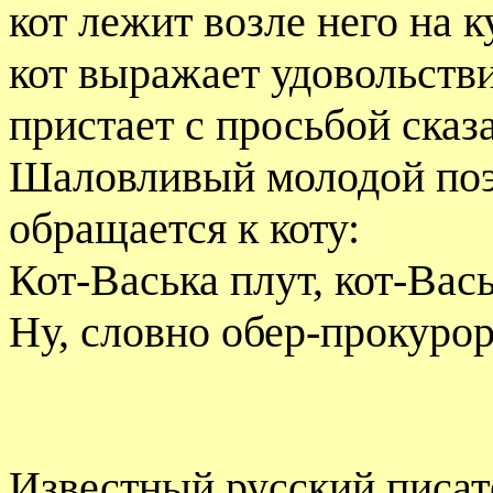
кот лежит возле него на 
кот выражает удовольстви
пристает с просьбой сказа
Шаловливый молодой поэт
обращается к коту:
Кот-Васька плут, кот-Вась
Ну, словно обер-прокурор
Известный русский писа