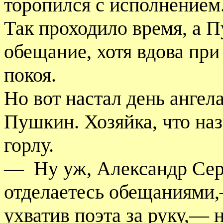
торопился с исполнением
Так проходило время, а 
обещание, хотя вдова при
покоя.
Но вот настал день ангел
Пушкин. Хозяйка, что наз
горлу.
—
Ну уж, Александр Серг
отделаетесь обещаниями,
ухватив поэта за руку,— 