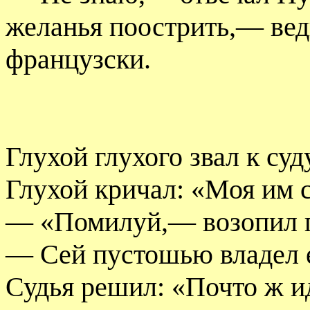
желанья поострить,— ведь
французски.
Глухой глухого звал к суд
Глухой кричал: «Моя им с
— «Помилуй,— возопил гл
— Сей пустошью владел 
Судья решил: «Почто ж ид