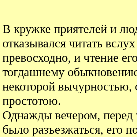
В кружке приятелей и л
отказывался читать вслух
превосходно, и чтение ег
тогдашнему обыкновению 
некоторой вычурностью, 
простотою.
Однажды вечером, перед 
было разъезжаться, его п