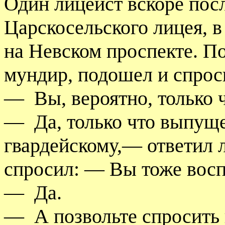
Один лицеист вскоре пос
Царскосельского лицея, в
на Невском проспекте. По
мундир, подошел и спрос
—
Вы, вероятно, только
—
Да, только что выпущ
гвардейскому,— ответил 
спросил: — Вы тоже восп
—
Да.
—
А позвольте спросить 