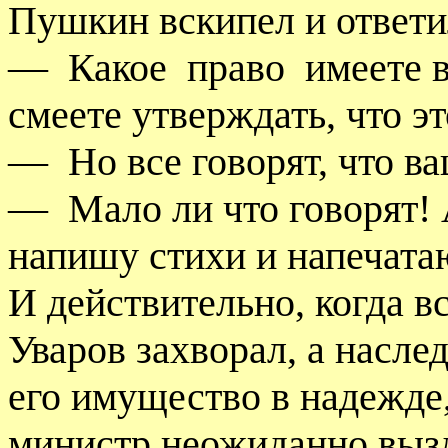
Пушкин вскипел и ответи
—
Какое
право
имеете 
смеете утверждать, что э
—
Но все говорят, что в
—
Мало ли что говорят! А
напишу стихи и напечата
И действительно, когда в
Уваров захворал, а насле
его имущество в надежде,
министр неожиданно выз