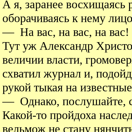
А я, заранее восхищаясь р
оборачиваясь к нему лицо
—
На вас, на вас, на вас!
Тут уж Александр Христо
величии власти, громове
схватил журнал и, подойд
рукой тыкая на известные 
—
Однако, послушайте, с
Какой-то пройдоха наслед
вельмож не стану нянчить 