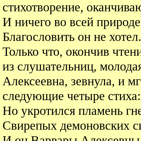
стихотворение, оканчива
И ничего во всей природе
Благословить он не хотел
Только что, окончив чтен
из слушательниц, молода
Алексеевна, зевнула, и 
следующие четыре стиха:
Но укротился пламень гн
Свирепых демоновских с
И он Варвары Алексевны