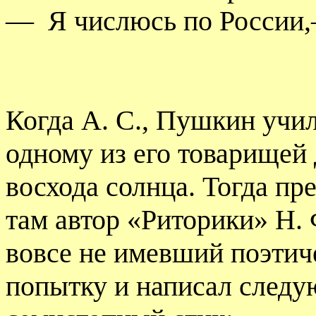
—
Я числюсь по России
Когда А. С., Пушкин учил
одному из его товарищей 
восхода солнца. Тогда пр
там автор «Риторики» Н. 
вовсе не имевший поэтиче
попытку и написал след