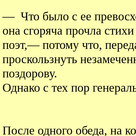
—
Что было с ее превосх
она сгоряча прочла стихи
поэт,— потому что, переда
проскользнуть незамеченн
поздорову.
Однако с тех пор генерал
После одного обеда, на 