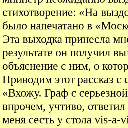
стихотворение: «На выздо
было напечатано в «Моск
Эта выходка принесла мно
результате он получил вы
объяснение с ним, о кот
Приводим этот рассказ с
«Вхожу. Граф с серьезной
впрочем, учтиво, ответил
меня сесть у стола vis-a-vi