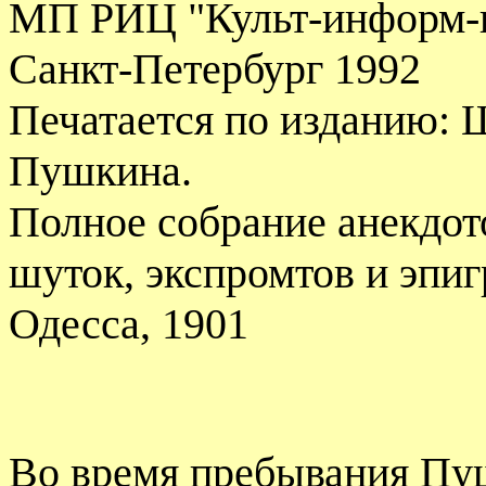
МП РИЦ "Культ-информ-
Санкт-Петербург 1992
Печатается по изданию: 
Пушкина.
Полное собрание анекдото
шуток, экспромтов и эпи
Одесса, 1901
Во время пребывания Пуш