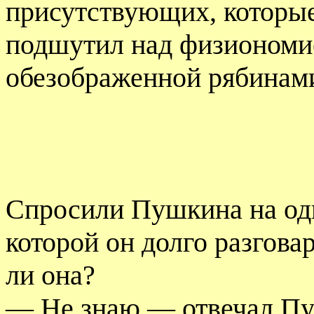
присутствующих, которые
подшутил над физиономи
обезображенной рябинам
Спросили Пушкина на одн
которой он долго разговар
ли она?
— Не знаю,— отвечал Пуш