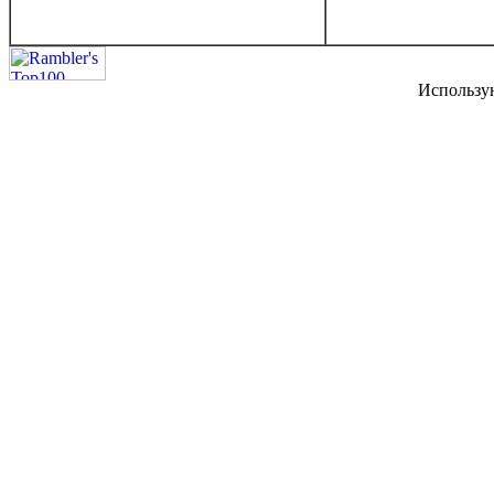
Использу