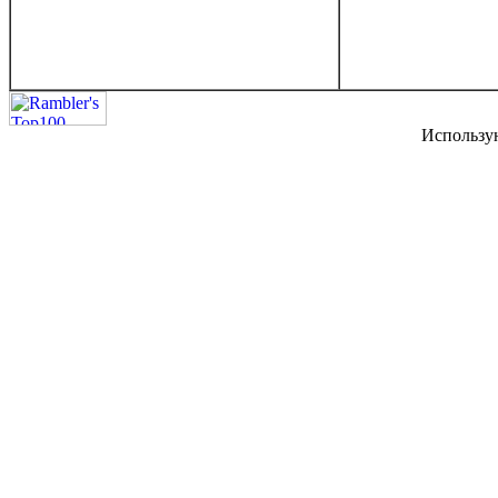
Использу